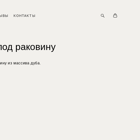
ЫВЫ
ЫВЫ
КОНТАКТЫ
КОНТАКТЫ
под раковину
ину из массива дуба.