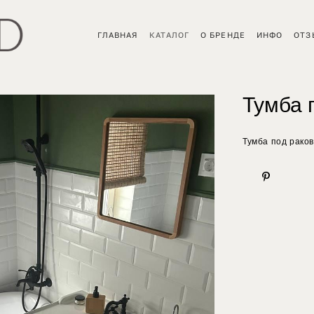
ГЛАВНАЯ
ГЛАВНАЯ
КАТАЛОГ
КАТАЛОГ
О БРЕНДЕ
О БРЕНДЕ
ИНФО
ИНФО
ОТЗ
ОТЗ
Тумба 
Тумба под раков