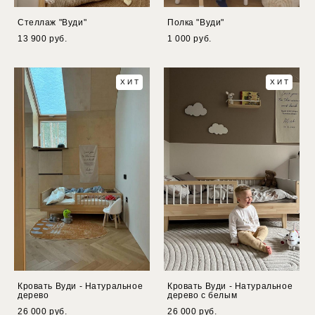
Стеллаж "Вуди"
Полка "Вуди"
13 900 pуб.
1 000 pуб.
ХИТ
ХИТ
Кровать Вуди - Натуральное
Кровать Вуди - Натуральное
дерево
дерево с белым
26 000 pуб.
26 000 pуб.