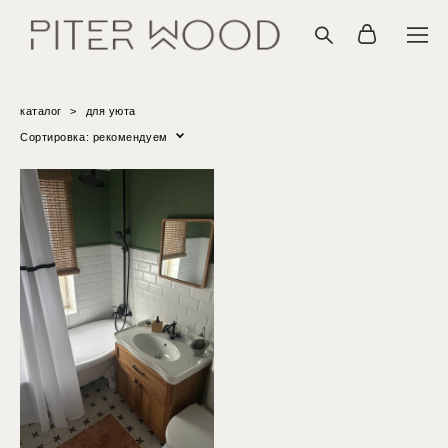
каталог
>
для уюта
Сортировка:
рекомендуем